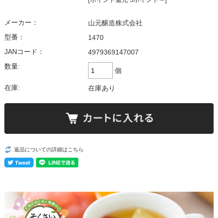
メーカー：
山元醸造株式会社
型番：
1470
JANコード：
4979369147007
数量:
個
在庫:
在庫あり
返品についての詳細はこちら