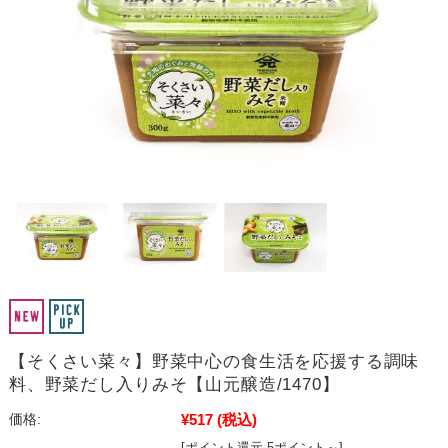
【そくさい菜々】野菜中心の食生活を応援する調味
料、野菜だし入りみそ【山元醸造/1470】
¥517
(税込)
価格:
[ポイント還元 5ポイント～]