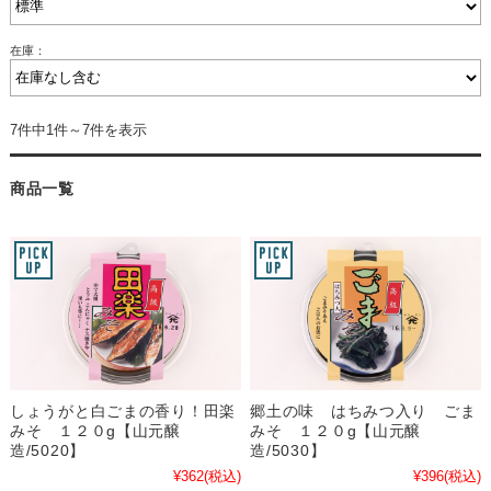
在庫：
7件中1件～7件を表示
商品一覧
しょうがと白ごまの香り！田楽
郷土の味 はちみつ入り ごま
みそ １２０g【山元醸
みそ １２０g【山元醸
造/5020】
造/5030】
¥362
(税込)
¥396
(税込)