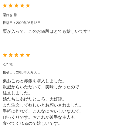
栗好き 様
投稿日：2020年05月18日
栗が入って、このお値段はとても嬉しいです?
K.Y. 様
投稿日：2018年08月30日
栗おこわと赤飯を購入しました。
親戚からいただいて、美味しかったので
注文しました。
娘たちにあげたところ、大好評。
また注文して欲しいとお願いされました。
手軽に作れて、こんなにおいしいなんて、
びっくりです。おこわが苦手な主人も
食べてくれるので嬉しいです。