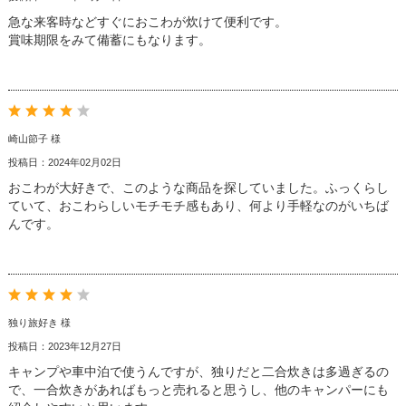
急な来客時などすぐにおこわが炊けて便利です。
賞味期限をみて備蓄にもなります。
崎山節子 様
投稿日：2024年02月02日
おこわが大好きで、このような商品を探していました。ふっくらし
ていて、おこわらしいモチモチ感もあり、何より手軽なのがいちば
んです。
独り旅好き 様
投稿日：2023年12月27日
キャンプや車中泊で使うんですが、独りだと二合炊きは多過ぎるの
で、一合炊きがあればもっと売れると思うし、他のキャンパーにも