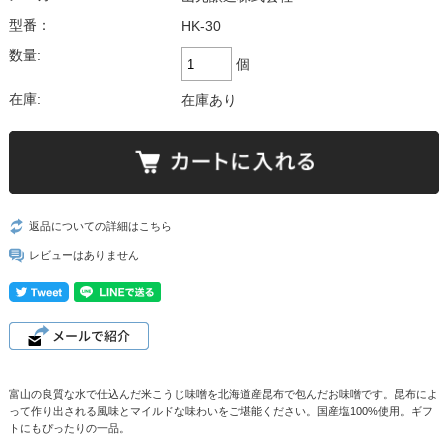
型番：
HK-30
数量:
個
在庫:
在庫あり
返品についての詳細はこちら
レビューはありません
富山の良質な水で仕込んだ米こうじ味噌を北海道産昆布で包んだお味噌です。昆布によ
って作り出される風味とマイルドな味わいをご堪能ください。国産塩100%使用。ギフ
トにもぴったりの一品。