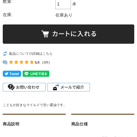
数量:
本
在庫:
在庫あり
返品についての詳細はこちら
5.0
(3件)
こどもが好きなマイルドで甘い醤油です。
商品説明
商品仕様