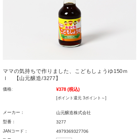
ママの気持ちで作りました、こどもしょうゆ150ｍ
ｌ 【山元醸造/3277】
¥378
(税込)
価格:
[ポイント還元 3ポイント～]
メーカー：
山元醸造株式会社
型番：
3277
JANコード：
4979369327706