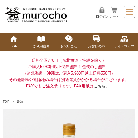
ログイン
カート
TOP
ご利用案内
お問い合せ
お客様の声
サイトマップ
送料全国770円（※北海道・沖縄を除く）
ご購入5,980円以上送料無料！
包装のし無料！
（※北海道・沖縄はご購入5,980円以上送料550円）
その他離島や遠隔地の場合は別途運賃がかかる場合がございます。
FAXでもご注文承ります。FAX用紙は
こちら
。
TOP
醤油