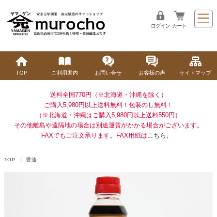
ログイン
カート
TOP
ご利用案内
お問い合せ
お客様の声
サイトマップ
送料全国770円（※北海道・沖縄を除く）
ご購入5,980円以上送料無料！
包装のし無料！
（※北海道・沖縄はご購入5,980円以上送料550円）
その他離島や遠隔地の場合は別途運賃がかかる場合がございます。
FAXでもご注文承ります。FAX用紙は
こちら
。
TOP
醤油