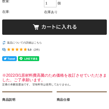
数量:
個
在庫:
在庫あり
返品についての詳細はこちら
5.0
(2件)
※2022/3/1原材料費高騰のため価格を改訂させていただきま
した。ご了承願います。
定番の本醸造醤油です。 甘味料等は使用しておりません。
商品説明
商品仕様