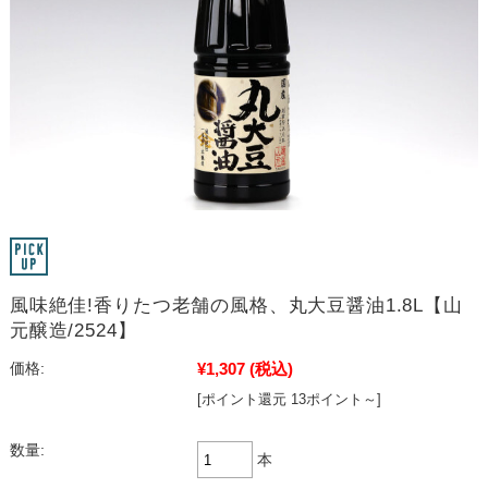
風味絶佳!香りたつ老舗の風格、丸大豆醤油1.8L【山
元醸造/2524】
¥1,307
(税込)
価格:
[ポイント還元 13ポイント～]
数量:
本