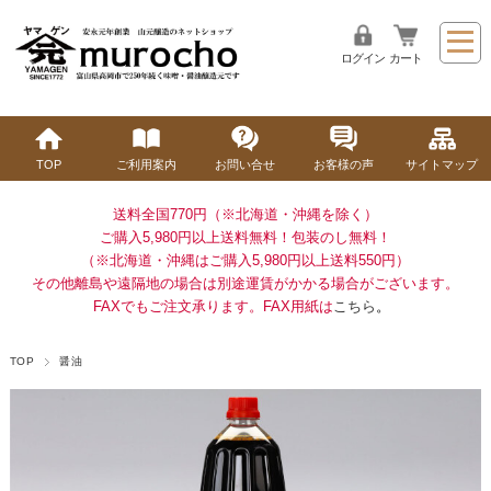
ログイン
カート
TOP
ご利用案内
お問い合せ
お客様の声
サイトマップ
送料全国770円（※北海道・沖縄を除く）
ご購入5,980円以上送料無料！
包装のし無料！
（※北海道・沖縄はご購入5,980円以上送料550円）
その他離島や遠隔地の場合は別途運賃がかかる場合がございます。
FAXでもご注文承ります。FAX用紙は
こちら
。
TOP
醤油