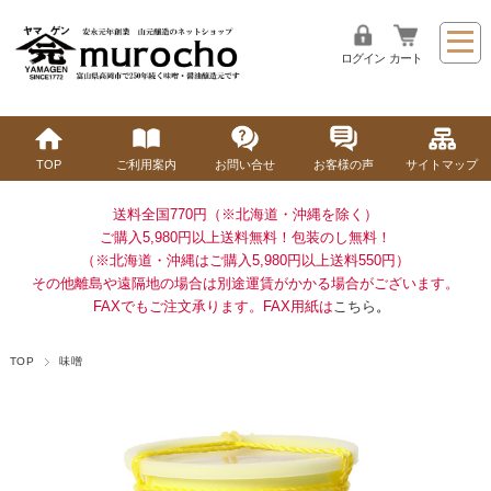
ログイン
カート
TOP
ご利用案内
お問い合せ
お客様の声
サイトマップ
送料全国770円（※北海道・沖縄を除く）
ご購入5,980円以上送料無料！
包装のし無料！
（※北海道・沖縄はご購入5,980円以上送料550円）
その他離島や遠隔地の場合は別途運賃がかかる場合がございます。
FAXでもご注文承ります。FAX用紙は
こちら
。
TOP
味噌