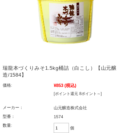
瑞龍本づくりみそ1.5kg桶詰（白こし）【山元醸
造/1584】
¥853
(税込)
価格:
[ポイント還元 8ポイント～]
メーカー：
山元醸造株式会社
型番：
1574
数量:
個