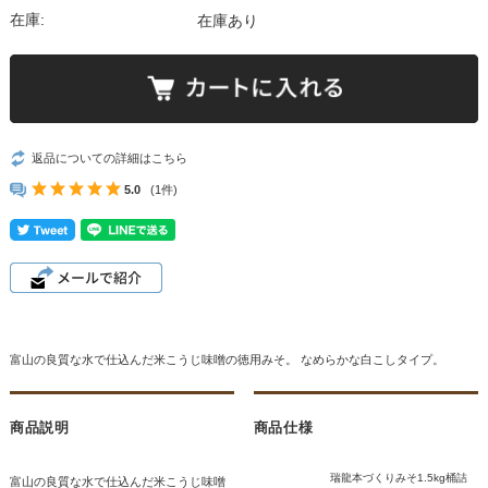
在庫:
在庫あり
返品についての詳細はこちら
5.0
(1件)
富山の良質な水で仕込んだ米こうじ味噌の徳用みそ。 なめらかな白こしタイプ。
商品説明
商品仕様
瑞龍本づくりみそ1.5kg桶詰
富山の良質な水で仕込んだ米こうじ味噌