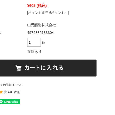
¥602
(税込)
[ポイント還元 6ポイント～]
山元醸造株式会社
：
4979369133604
個
在庫あり
いての詳細はこちら
4.0
(2件)