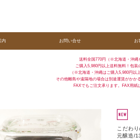
案内
お問い合せ
お
送料全国770円（※北海道・沖縄
ご購入5,980円以上送料無料！
包装
（※北海道・沖縄はご購入5,980円以上
その他離島や遠隔地の場合は別途運賃がかか
FAXでもご注文承ります。FAX用紙
噌
こだわり
元醸造/1