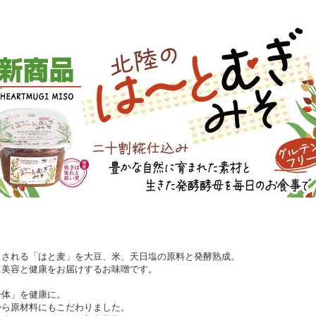
とされる「はと麦」を大豆、米、天日塩の原料と発酵熟成。
に美容と健康をお届けするお味噌です。
身体」を健康に。
から原材料にもこだわりました。