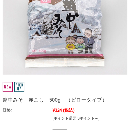
越中みそ 赤こし 500g （ピロータイプ）
¥324
(税込)
価格:
[ポイント還元 3ポイント～]