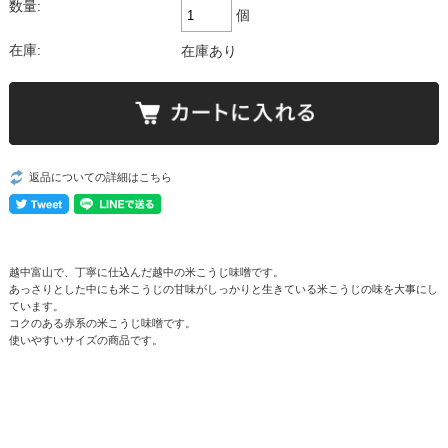
数量:
個
在庫:
在庫あり
返品についての詳細はこちら
越中富山で、丁寧に仕込んだ越中の米こうじ味噌です。
あっさりとした中にも米こうじの甘味がしっかりと生きている米こうじの味を大事にし
ています。
コクのある赤系の米こうじ味噌です。
使いやすいサイズの商品です。