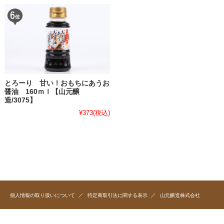
とろーり 甘い！おもちにあうお
醤油 160ｍｌ【山元醸
造/3075】
¥373
(税込)
個人情報の取り扱いについて
特定商取引法に関する表示
山元醸造株式会社
〒933-0842 富山県高岡市横田町2-6-8 TEL0766-21-1111