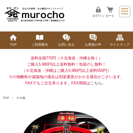
ログイン
カート
TOP
ご利用案内
お問い合せ
お客様の声
サイトマップ
送料全国770円（※北海道・沖縄を除く）
ご購入5,980円以上送料無料！
包装のし無料！
（※北海道・沖縄はご購入5,980円以上送料550円）
その他離島や遠隔地の場合は別途運賃がかかる場合がございます。
FAXでもご注文承ります。FAX用紙は
こちら
。
TOP
その他