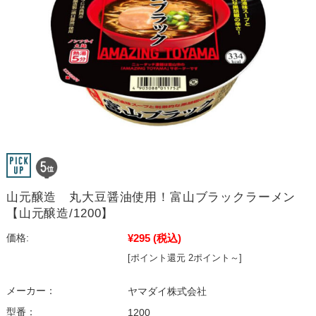
山元醸造 丸大豆醤油使用！富山ブラックラーメン
【山元醸造/1200】
¥295
(税込)
価格:
[ポイント還元 2ポイント～]
メーカー：
ヤマダイ株式会社
型番：
1200