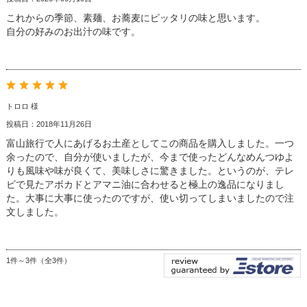
これからの季節、素麺、お蕎麦にピッタリの味と思います。
自分の好みのお出汁の味です。
トロロ 様
投稿日：2018年11月26日
富山旅行で人にあげるお土産としてこの商品を購入しました。一つ
余ったので、自分が使いましたが、今まで使ったどんなめんつゆよ
りも風味や味が良くて、美味しさに驚きました。というのが、テレ
ビで見たアボカドとアマニ油に合わせると極上の逸品になりまし
た。大事に大事に使ったのですが、使い切ってしまいましたので注
文しました。
1件～3件（全3件）